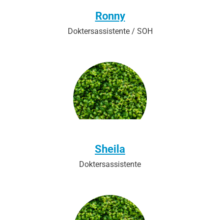
Ronny
Doktersassistente / SOH
Sheila
Doktersassistente