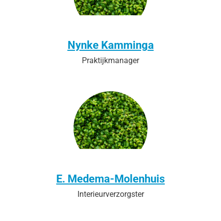
Nynke Kamminga
Praktijkmanager
E. Medema-Molenhuis
Interieurverzorgster