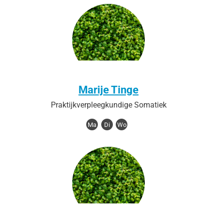
Marije Tinge
Praktijkverpleegkundige Somatiek
Ma
Di
Wo