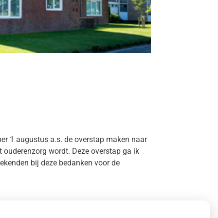
 per 1 augustus a.s. de overstap
maken naar
t ouderenzorg wordt.
Deze overstap ga ik
bekenden bij
deze bedanken voor de