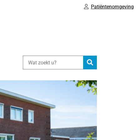
Patiëntenomgeving
Zoeken